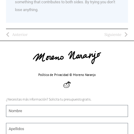
something that contributes to both sides. By trying you don’t
lose anything.
Anterior
Siguiente
Política de Privacidad © Moreno Naranjo
¿Necesitas más información? Solicita tu presupuesto gratis.