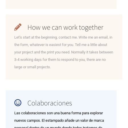
How we can work together
Let’s start at the beginning, contact me. Write me an email, in
the form, whatever is easiest for you. Tell me a little about
your project and the print you need. Normally it takes between
3-4 working days for them to respond to you, there are no
large or small projects.
Colaboraciones
Las colaboraciones son una buena forma para explorar
nuevos campos. El estampado añade un valor de marca
personal dentro de un mundo donde todos tratamos de