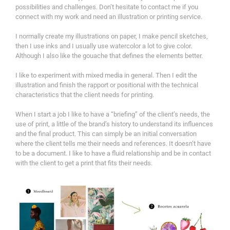
possibilities and challenges.
Don’t hesitate to contact me if you
connect with my work and need an illustration or printing service.
I normally create my illustrations on paper, I make pencil sketches,
then I use inks and I usually use watercolor a lot to give color.
Although I also like the gouache that defines the elements better.
I like to experiment with mixed media in general. Then I edit the
illustration and finish the rapport or positional with the technical
characteristics that the client needs for printing.
When I start a job I like to have a “briefing” of the client’s needs, the
use of print, a little of the brand’s history to understand its influences
and the final product. This can simply be an initial conversation
where the client tells me their needs and references. It doesn’t have
to be a document. I like to have a fluid relationship and be in contact
with the client to get a print that fits their needs.