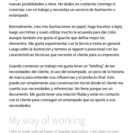
nuevas posibilidades y retos. No dudes en contactar conmigo si
conectas con mi trabajo y necesitas un servicio de ilustración o
estampado.
Normalmente, creo mis ilustraciones en papel, hago bocetos a lápiz,
luego uso tintas y suelo utilizar mucho la acuarela para dar color.
Aunque también me gusta el guache que define mejor los
elementos. Me gusta experimentar con la técnica mixta en general.
Luego edito la ilustración y termino el rapport o posicional con las
características técnicas que necesite el cliente para su impresión.
Cuando comienzo un trabajo me gusta tener un “briefing” de las
necesidades del cliente, el uso del estampado, un poco de la historia
de marca para entender sus influencias y el producto final. Esto
puede ser simplemente una conversación inicial donde el cliente me
cuenta sus necesidades y referencias. No tiene porque ser un
documento. Me gusta tener una relación fluida y estar en contacto
con el cliente para conseguir un estampado que se ajuste a sus
necesidades.
My way of working
I like to work with all types of brands and styles. I am open to new