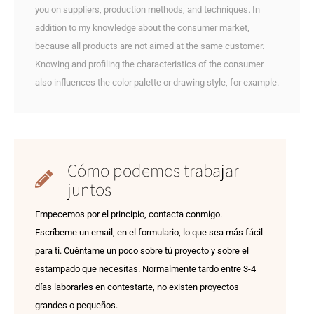
you on suppliers, production methods, and techniques. In
addition to my knowledge about the consumer market,
because all products are not aimed at the same customer.
Knowing and profiling the characteristics of the consumer
also influences the color palette or drawing style, for example.
Cómo podemos trabajar
juntos
Empecemos por el principio, contacta conmigo.
Escríbeme un email, en el formulario, lo que sea más fácil
para ti. Cuéntame un poco sobre tú proyecto y sobre el
estampado que necesitas. Normalmente tardo entre 3-4
días laborarles en contestarte, no existen proyectos
grandes o pequeños.